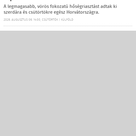
A legmagasabb, vörös fokozatú hőségriasztást adtak ki
szerdára és csütörtökre egész Horvátországra.
2026. AUGUSZTUS 06. 14:00, CSÜTÖRTÖK | KÜLFÖLD