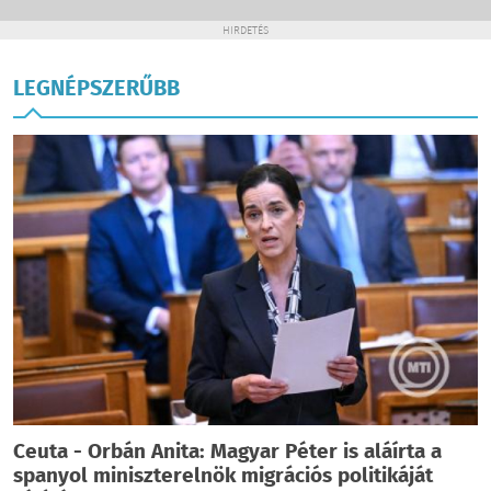
HIRDETÉS
LEGNÉPSZERŰBB
Ceuta - Orbán Anita: Magyar Péter is aláírta a
spanyol miniszterelnök migrációs politikáját