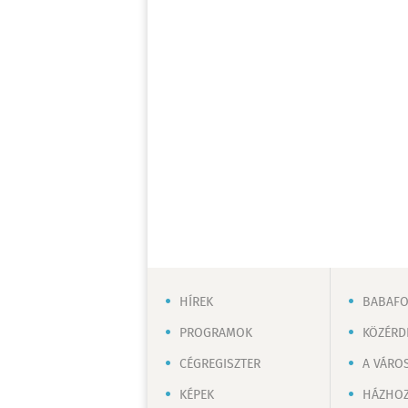
HÍREK
BABAF
PROGRAMOK
KÖZÉRD
CÉGREGISZTER
A VÁRO
KÉPEK
HÁZHOZ