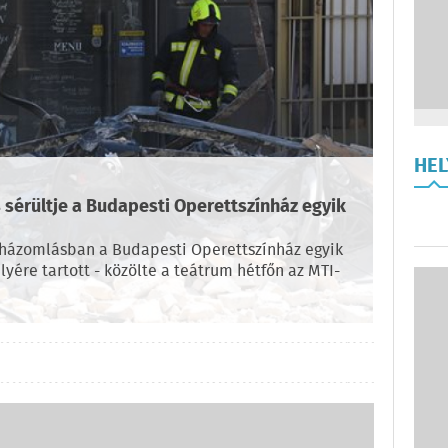
HE
 sérültje a Budapesti Operettszínház egyik
 házomlásban a Budapesti Operettszínház egyik
ére tartott - közölte a teátrum hétfőn az MTI-