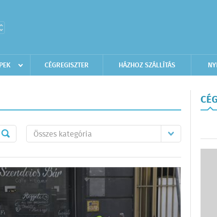
PEK
CÉGREGISZTER
HÁZHOZ SZÁLLÍTÁS
NY
CÉG