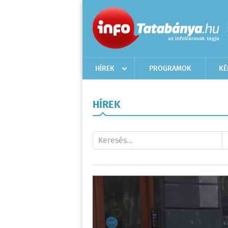
HÍREK
PROGRAMOK
KÉ
HÍREK