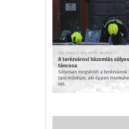
2022. JÚNIUS 27. 18:13, HÉTFŐ | BELFÖLD
A terézvárosi házomlás súlyos
táncosa
Súlyosan megsérült a terézvárosi
táncművésze, aki éppen munkahely
vel.