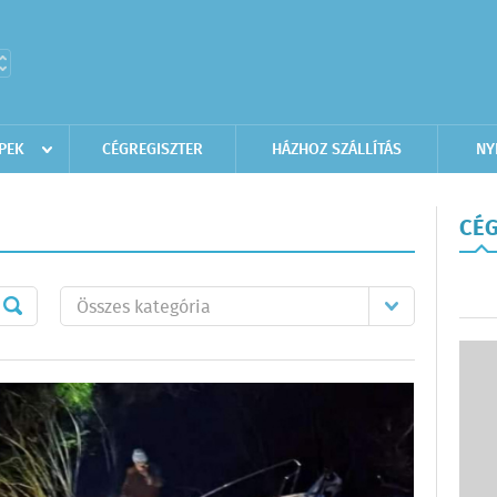
PEK
CÉGREGISZTER
HÁZHOZ SZÁLLÍTÁS
NY
CÉG