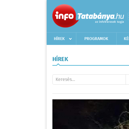
HÍREK
PROGRAMOK
KÉ
HÍREK