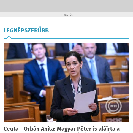
HIRDETÉS
LEGNÉPSZERŰBB
Ceuta - Orbán Anita: Magyar Péter is aláírta a