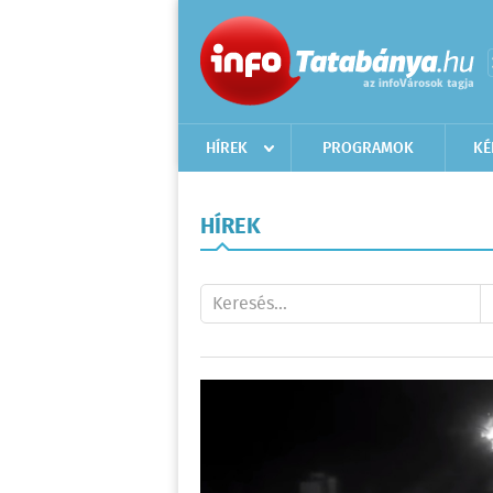
HÍREK
PROGRAMOK
KÉ
HÍREK