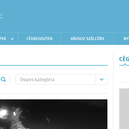
PEK
CÉGREGISZTER
HÁZHOZ SZÁLLÍTÁS
NY
CÉG