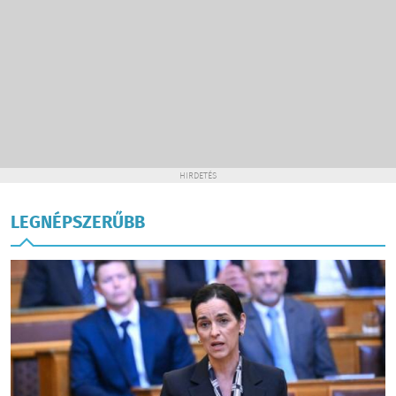
HIRDETÉS
LEGNÉPSZERŰBB