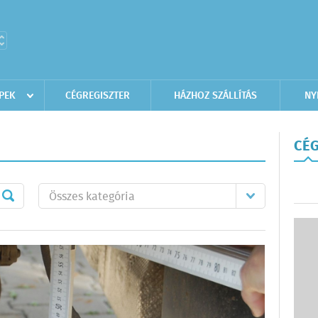
PEK
CÉGREGISZTER
HÁZHOZ SZÁLLÍTÁS
NY
CÉG