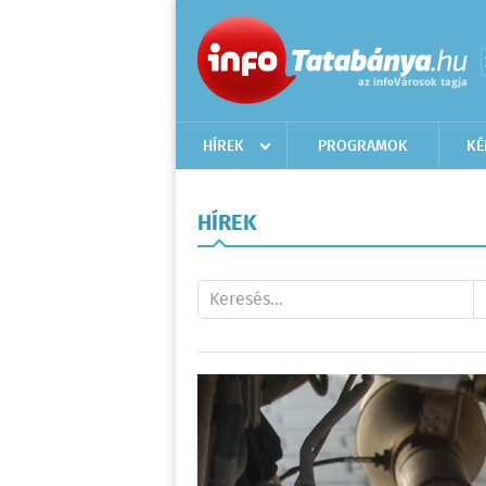
HÍREK
PROGRAMOK
KÉ
HÍREK