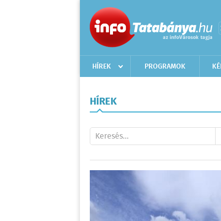
HÍREK
PROGRAMOK
KÉ
HÍREK