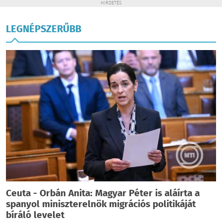
HIRDETÉS
LEGNÉPSZERŰBB
Ceuta - Orbán Anita: Magyar Péter is aláírta a
spanyol miniszterelnök migrációs politikáját
bíráló levelet