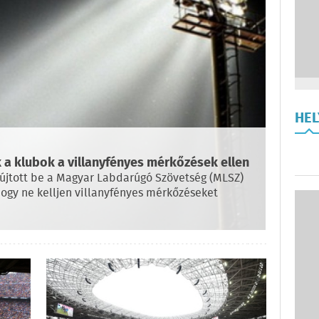
HE
 a klubok a villanyfényes mérkőzések ellen
nyújtott be a Magyar Labdarúgó Szövetség (MLSZ)
gy ne kelljen villanyfényes mérkőzéseket