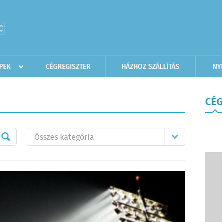
PEK
CÉGREGISZTER
HÁZHOZ SZÁLLÍTÁS
NY
CÉG