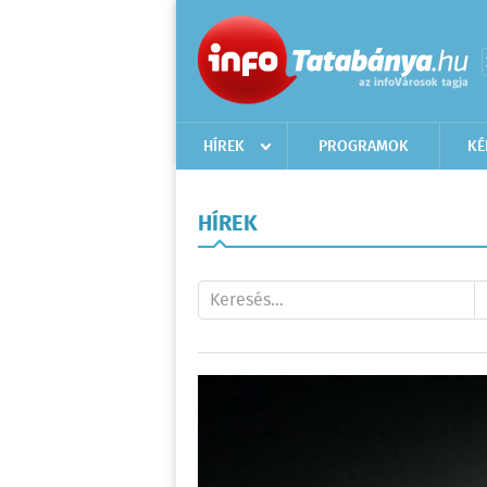
HÍREK
PROGRAMOK
KÉ
HÍREK