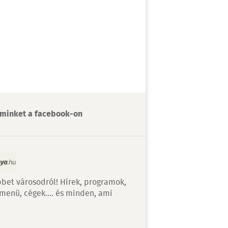
minket a facebook-on
bet városodról! Hírek, programok,
 menü, cégek…. és minden, ami