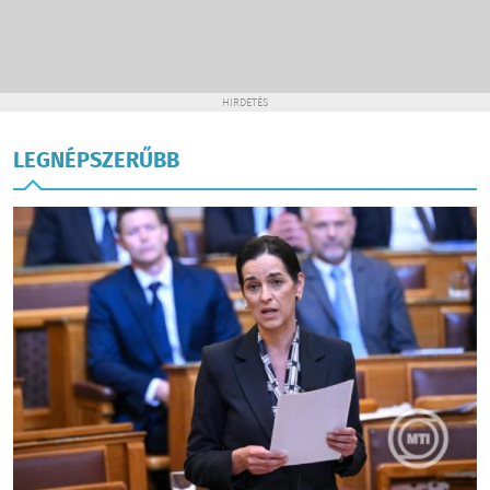
HIRDETÉS
LEGNÉPSZERŰBB