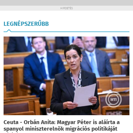
HIRDETÉS
LEGNÉPSZERŰBB
Ceuta - Orbán Anita: Magyar Péter is aláírta a
spanyol miniszterelnök migrációs politikáját