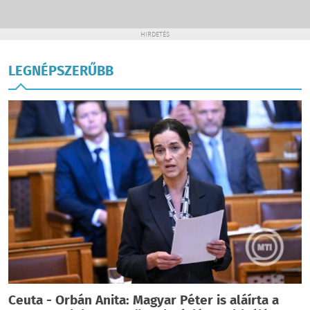
HIRDETÉS
LEGNÉPSZERŰBB
Ceuta - Orbán Anita: Magyar Péter is aláírta a