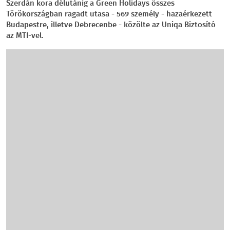
Szerdán kora délutánig a Green Holidays összes
Törökországban ragadt utasa - 569 személy - hazaérkezett
Budapestre, illetve Debrecenbe - közölte az Uniqa Biztosító
az MTI-vel.