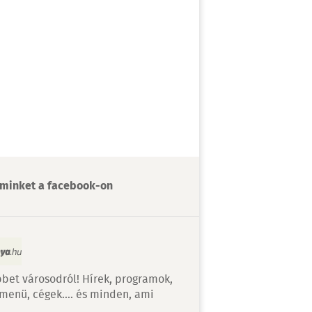
minket a facebook-on
bet városodról! Hírek, programok,
 menü, cégek…. és minden, ami