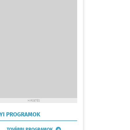
HIRDETÉS
LYI PROGRAMOK
TOVÁBBI PROGRAMOK