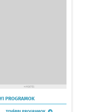
HIRDETÉS
LYI PROGRAMOK
TOVÁBBI PROGRAMOK