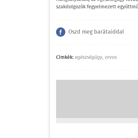
szakdolgozók fegyelmezett együttmű
Oszd meg barátaiddal
Címkék:
egészségügy
,
orvos