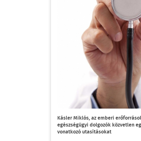
Kásler Miklós, az emberi erőforráso
egészségügyi dolgozók közvetlen eg
vonatkozó utasításokat