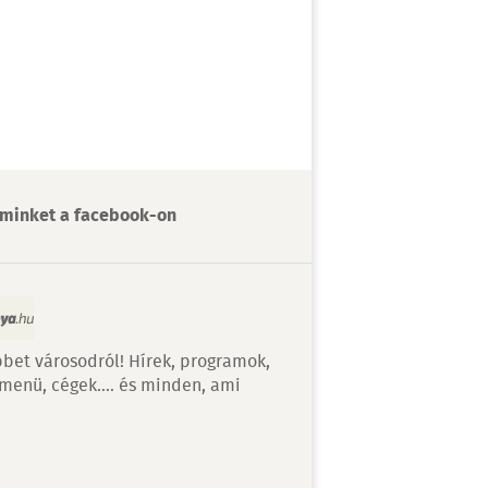
minket a facebook-on
bet városodról! Hírek, programok,
 menü, cégek…. és minden, ami