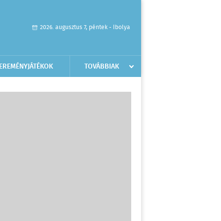
2026. augusztus 7, péntek - Ibolya
EREMÉNYJÁTÉKOK
TOVÁBBIAK