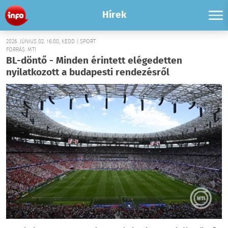
Hírek
2026. JÚNIUS 02. 16:00, KEDD | SPORT
FORRÁS: MTI
BL-döntő - Minden érintett elégedetten
nyilatkozott a budapesti rendezésről