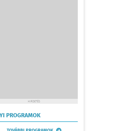
HIRDETÉS
LYI PROGRAMOK
TOVÁBBI PROGRAMOK