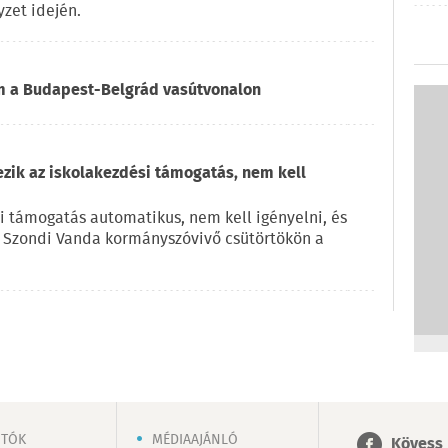
zet idején.
om a Budapest-Belgrád vasútvonalon
ezik az iskolakezdési támogatás, nem kell
i támogatás automatikus, nem kell igényelni, és
e Szondi Vanda kormányszóvivő csütörtökön a
OTÓK
MÉDIAAJÁNLÓ
Kövess 