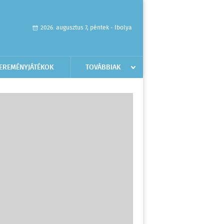
2026. augusztus 7, péntek - Ibolya
EREMÉNYJÁTÉKOK
TOVÁBBIAK