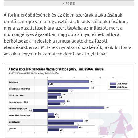
HIRDETÉS
A forint erősödésének és az élelmiszerárak alakulásának
döntő szerepe van a fogyasztói árak kedvező alakulásában,
míg a szolgáltatások ára azért táplálja az inflációt, mert a
munkaigényes ágazatban nagyobb súllyal esnek latba a
bérköltségek - jelezték a júniusi adatokhoz fűzött
elemzésükben az MTI-nek nyilatkozó szakértők, akik biztosra
veszik a jegybanki kamatcsökkentések folytatását.