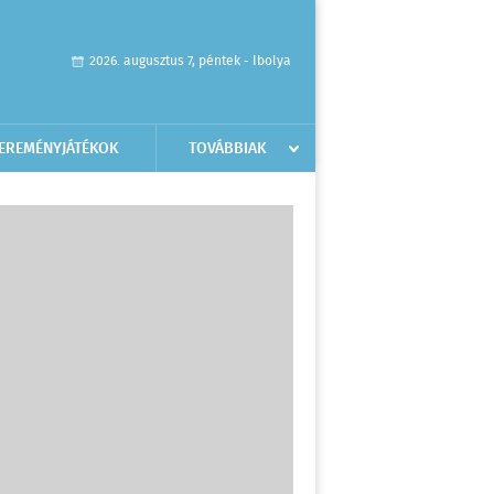
2026. augusztus 7, péntek - Ibolya
EREMÉNYJÁTÉKOK
TOVÁBBIAK