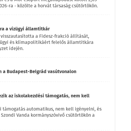
2026-ra - közölte a horvát társaság csütörtökön.
a a vízügyi államtitkár
visszautasította a Fidesz-frakció állítását,
ügyi és klímapolitikáért felelős államtitkára
zet idején.
om a Budapest-Belgrád vasútvonalon
ezik az iskolakezdési támogatás, nem kell
i támogatás automatikus, nem kell igényelni, és
e Szondi Vanda kormányszóvivő csütörtökön a