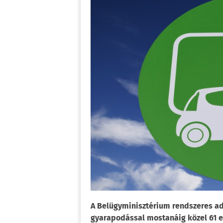
A Belügyminisztérium rendszeres ad
gyarapodással mostanáig közel 61 ez