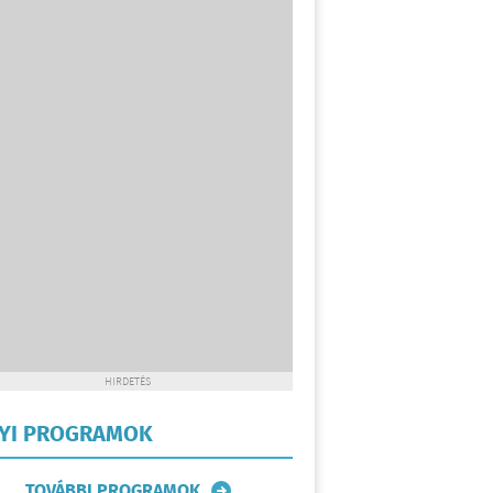
HIRDETÉS
LYI PROGRAMOK
TOVÁBBI PROGRAMOK