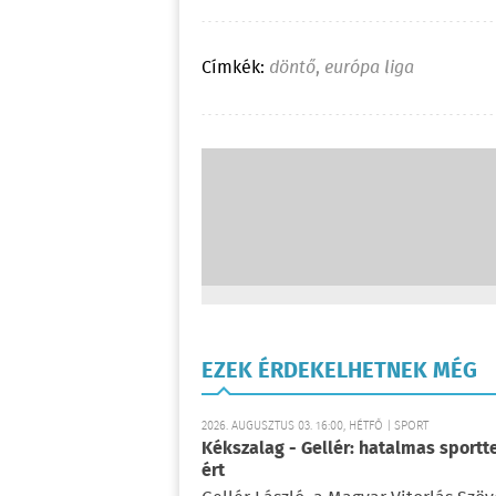
Címkék:
döntő
,
európa liga
EZEK ÉRDEKELHETNEK MÉG
2026. AUGUSZTUS 03. 16:00, HÉTFŐ | SPORT
Kékszalag - Gellér: hatalmas sportt
ért