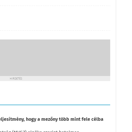
HIRDETÉS
eljesítmény, hogy a mezőny több mint fele célba