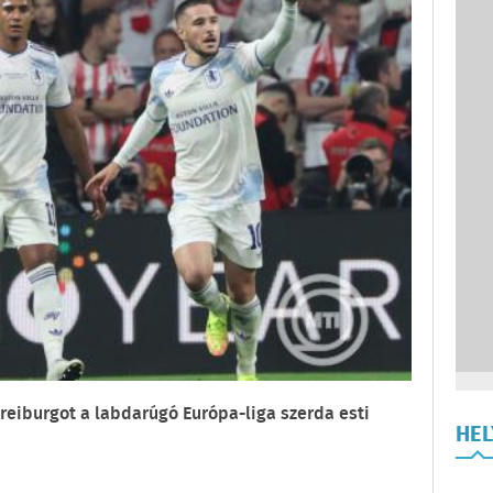
 Freiburgot a labdarúgó Európa-liga szerda esti
HE