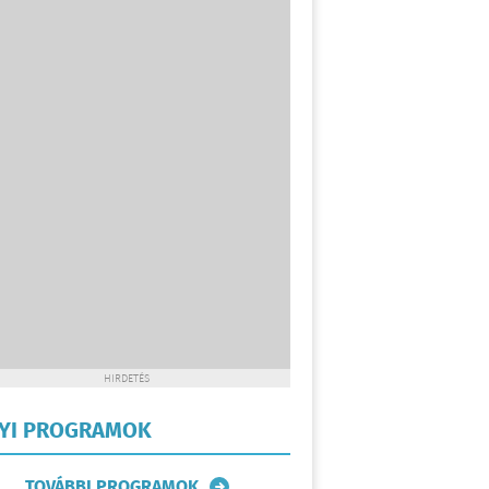
HIRDETÉS
LYI PROGRAMOK
TOVÁBBI PROGRAMOK