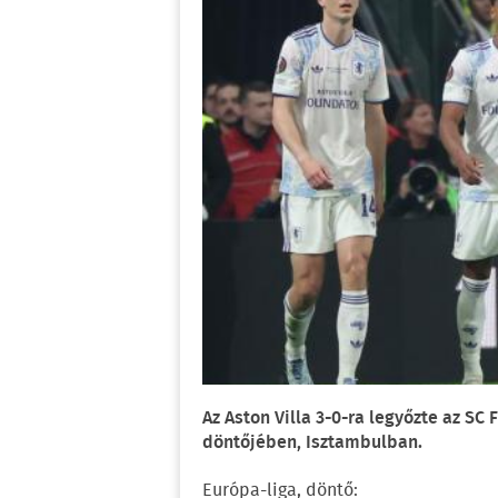
Az Aston Villa 3-0-ra legyőzte az SC
döntőjében, Isztambulban.
Európa-liga, döntő: