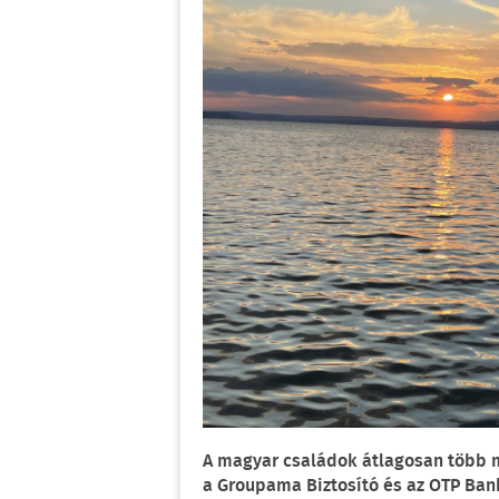
A magyar családok átlagosan több mi
a Groupama Biztosító és az OTP Ban