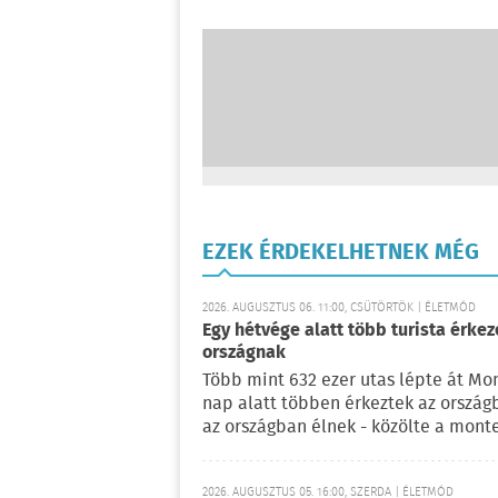
EZEK ÉRDEKELHETNEK MÉG
2026. AUGUSZTUS 06. 11:00, CSÜTÖRTÖK | ÉLETMÓD
Egy hétvége alatt több turista érke
országnak
Több mint 632 ezer utas lépte át Mo
nap alatt többen érkeztek az ország
az országban élnek - közölte a mont
2026. AUGUSZTUS 05. 16:00, SZERDA | ÉLETMÓD