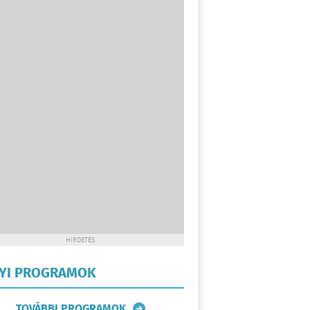
HIRDETÉS
LYI PROGRAMOK
TOVÁBBI PROGRAMOK