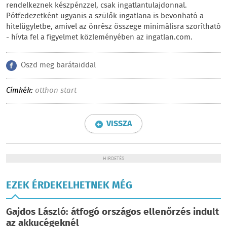
rendelkeznek készpénzzel, csak ingatlantulajdonnal.
Pótfedezetként ugyanis a szülők ingatlana is bevonható a
hitelügyletbe, amivel az önrész összege minimálisra szorítható
- hívta fel a figyelmet közleményében az ingatlan.com.
Oszd meg barátaiddal
Címkék:
otthon start
VISSZA
HIRDETÉS
EZEK ÉRDEKELHETNEK MÉG
Gajdos László: átfogó országos ellenőrzés indult
az akkucégeknél