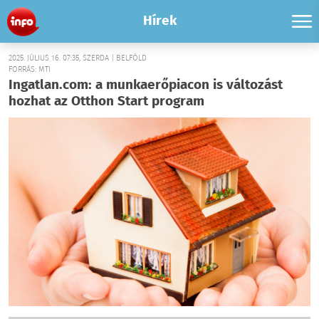
Hírek
2025. JÚLIUS 16. 07:35, SZERDA | BELFÖLD
FORRÁS: MTI
Ingatlan.com: a munkaerőpiacon is változást
hozhat az Otthon Start program