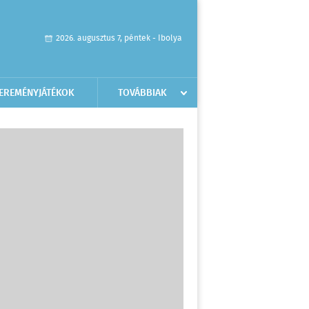
2026. augusztus 7, péntek - Ibolya
EREMÉNYJÁTÉKOK
TOVÁBBIAK