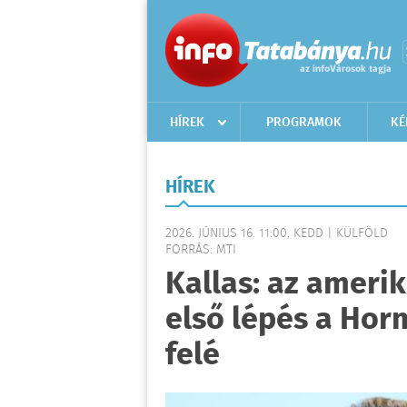
HÍREK
PROGRAMOK
KÉ
HÍREK
2026. JÚNIUS 16. 11:00, KEDD | KÜLFÖLD
FORRÁS: MTI
Kallas: az ameri
első lépés a Hor
felé