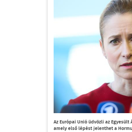
Az Európai Unió üdvözli az Egyesült
amely első lépést jelenthet a Hormu