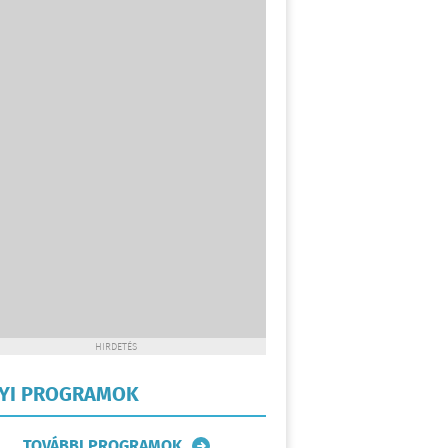
HIRDETÉS
LYI PROGRAMOK
TOVÁBBI PROGRAMOK