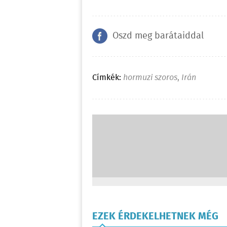
Oszd meg barátaiddal
Címkék:
hormuzi szoros
,
Irán
EZEK ÉRDEKELHETNEK MÉG