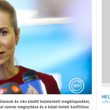
HE
 Államok és Irán között bejelentett megállapodást,
zi-szoros megnyitása és a közel-keleti konfliktus