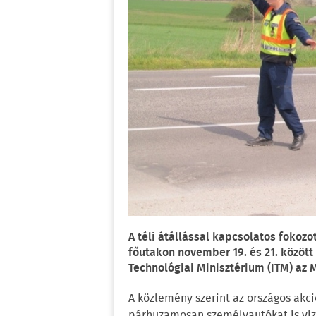
A téli átállással kapcsolatos fokoz
főutakon november 19. és 21. között
Technológiai Minisztérium (ITM) az M
A közlemény szerint az országos akc
párhuzamosan személyautókat is vizs