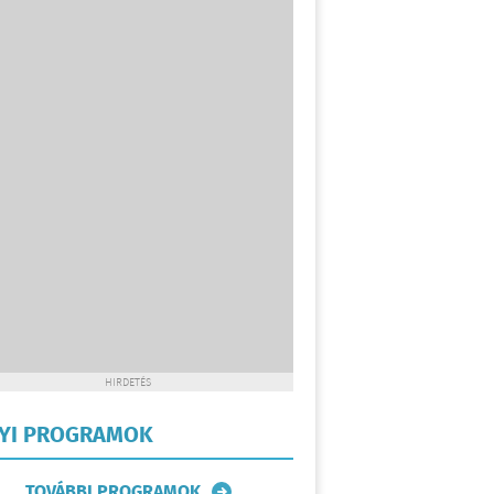
HIRDETÉS
LYI PROGRAMOK
TOVÁBBI PROGRAMOK