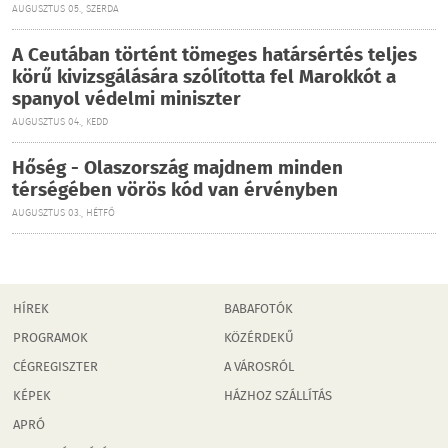
AUGUSZTUS 05., SZERDA
A Ceutában történt tömeges határsértés teljes
körű kivizsgálására szólította fel Marokkót a
spanyol védelmi miniszter
AUGUSZTUS 04., KEDD
Hőség - Olaszország majdnem minden
térségében vörös kód van érvényben
AUGUSZTUS 03., HÉTFŐ
HÍREK
BABAFOTÓK
PROGRAMOK
KÖZÉRDEKŰ
CÉGREGISZTER
A VÁROSRÓL
KÉPEK
HÁZHOZ SZÁLLÍTÁS
APRÓ