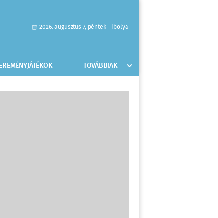
2026. augusztus 7, péntek - Ibolya
EREMÉNYJÁTÉKOK
TOVÁBBIAK