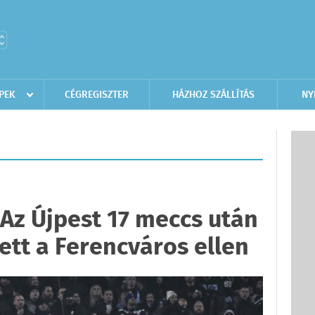
PEK
CÉGREGISZTER
HÁZHOZ SZÁLLÍTÁS
NY
 Az Újpest 17 meccs után
ett a Ferencváros ellen