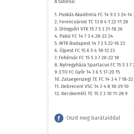
A tabella:
1. Puskás Akadémia FC 14 9 2 3 24-14
2. Ferencvárosi TC 13 8 4 1 22-11 28
3. Diósgyőri VTK 15 7 5 3 21-18 26
4. Paksi FC 14 7 3 4 28-22 24
5. MTK Budapest 14 7 2 5 22-16 23
6. Újpest FC 15 6 5 4 18-12 23
7. Fehérvár FC 15 5 3 7 20-22 18
8. Nyíregyháza Spartacus FC 15 5 3 7 
9. ETO FC Győr 14 3 6 5 17-20 15
10. Zalaegerszegi TE FC 14 3 4 7 18-22
11. Debreceni VSC 14 2 4 8 18-29 10
12. Kecskeméti TE 15 2 3 10 11-28 9
Oszd meg barátaiddal