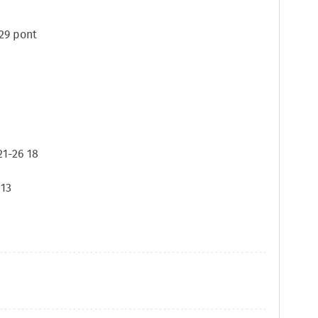
 29 pont
21-26 18
 13