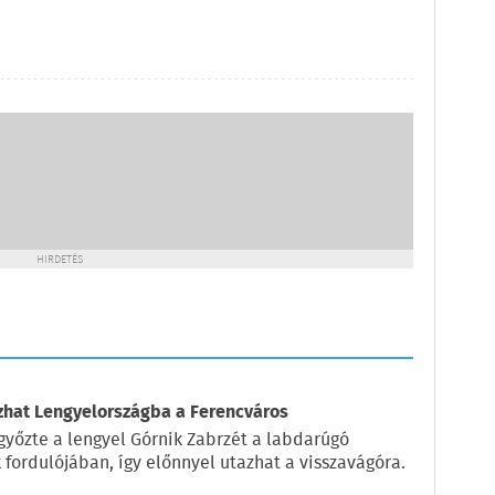
HIRDETÉS
azhat Lengyelországba a Ferencváros
győzte a lengyel Górnik Zabrzét a labdarúgó
fordulójában, így előnnyel utazhat a visszavágóra.