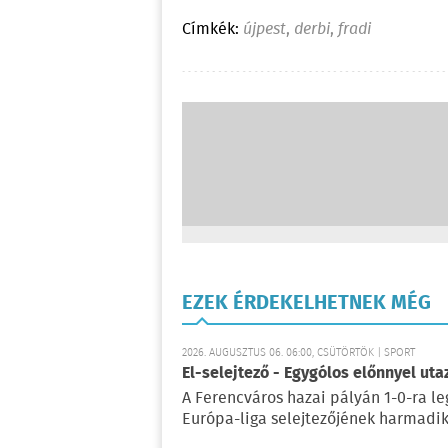
Címkék:
újpest
,
derbi
,
fradi
EZEK ÉRDEKELHETNEK MÉG
2026. AUGUSZTUS 06. 06:00, CSÜTÖRTÖK | SPORT
El-selejtező - Egygólos előnnyel ut
A Ferencváros hazai pályán 1-0-ra le
Európa-liga selejtezőjének harmadik 