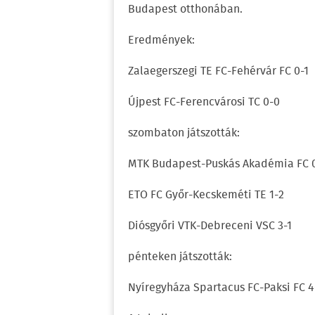
Budapest otthonában.
Eredmények:
Zalaegerszegi TE FC-Fehérvár FC 0-1
Újpest FC-Ferencvárosi TC 0-0
szombaton játszották:
MTK Budapest-Puskás Akadémia FC 0
ETO FC Győr-Kecskeméti TE 1-2
Diósgyőri VTK-Debreceni VSC 3-1
pénteken játszották:
Nyíregyháza Spartacus FC-Paksi FC 4