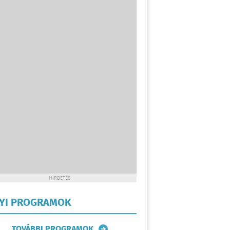
HIRDETÉS
LYI PROGRAMOK
TOVÁBBI PROGRAMOK