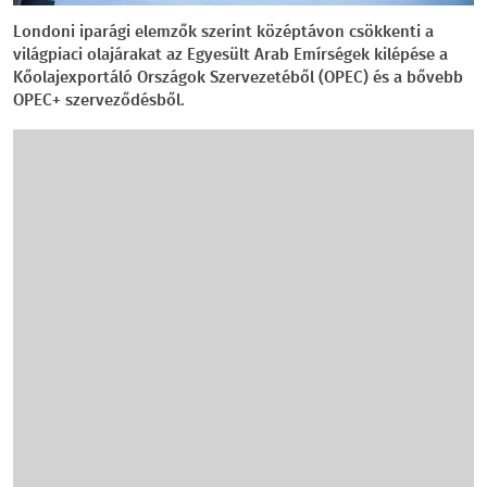
Londoni iparági elemzők szerint középtávon csökkenti a
világpiaci olajárakat az Egyesült Arab Emírségek kilépése a
Kőolajexportáló Országok Szervezetéből (OPEC) és a bővebb
OPEC+ szerveződésből.