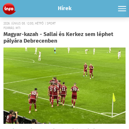
Hírek
2026. JÚNIUS 08. 12:00, HÉTFŐ | SPORT
FORRÁS: MTI
Magyar-kazah - Sallai és Kerkez sem léphet
pályára Debrecenben