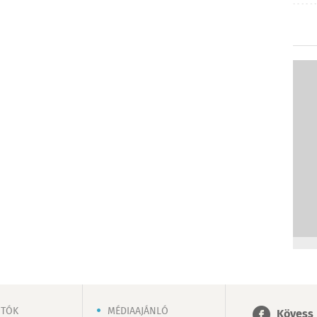
OTÓK
MÉDIAAJÁNLÓ
Kövess 