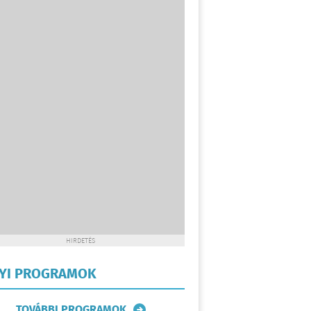
HIRDETÉS
LYI PROGRAMOK
TOVÁBBI PROGRAMOK