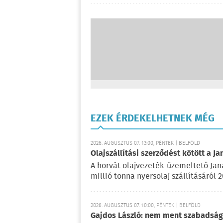
EZEK ÉRDEKELHETNEK MÉG
2026. AUGUSZTUS 07. 13:00, PÉNTEK | BELFÖLD
Olajszállítási szerződést kötött a Ja
A horvát olajvezeték-üzemeltető Jan
millió tonna nyersolaj szállításáról 
2026. AUGUSZTUS 07. 10:00, PÉNTEK | BELFÖLD
Gajdos László: nem ment szabadságr