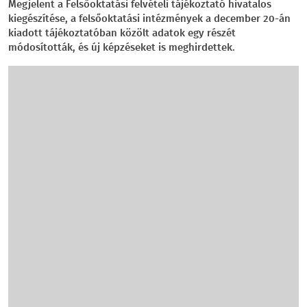
Megjelent a Felsőoktatási felvételi tájékoztató hivatalos
kiegészítése, a felsőoktatási intézmények a december 20-án
kiadott tájékoztatóban közölt adatok egy részét
módosították, és új képzéseket is meghirdettek.