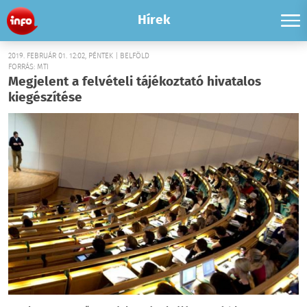
Hírek
2019. FEBRUÁR 01. 12:02, PÉNTEK | BELFÖLD
FORRÁS: MTI
Megjelent a felvételi tájékoztató hivatalos
kiegészítése