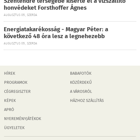
Szentendre térségébe kísérte el a vízszállító
honvédeket Forsthoffer Ágnes
AUGUSZTUS 05., SZERDA
Energiatakarékosság - Magyar Péter: a
következő 48 óra lesz a legnehezebb
AUGUSZTUS 05., SZERDA
HÍREK
BABAFOTÓK
PROGRAMOK
KÖZÉRDEKŰ
CÉGREGISZTER
A VÁROSRÓL
KÉPEK
HÁZHOZ SZÁLLÍTÁS
APRÓ
NYEREMÉNYJÁTÉKOK
ÜGYELETEK