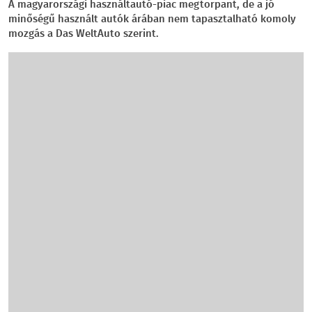
A magyarországi használtautó-piac megtorpant, de a jó
minőségű használt autók árában nem tapasztalható komoly
mozgás a Das WeltAuto szerint.