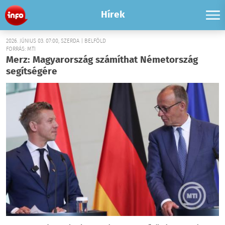
Hírek
2026. JÚNIUS 03. 07:00, SZERDA | BELFÖLD
FORRÁS: MTI
Merz: Magyarország számíthat Németország
segítségére