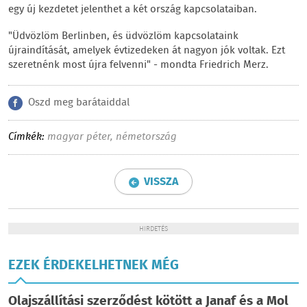
egy új kezdetet jelenthet a két ország kapcsolataiban.
"Üdvözlöm Berlinben, és üdvözlöm kapcsolataink
újraindítását, amelyek évtizedeken át nagyon jók voltak. Ezt
szeretnénk most újra felvenni" - mondta Friedrich Merz.
Oszd meg barátaiddal
Címkék:
magyar péter
,
németország
VISSZA
HIRDETÉS
EZEK ÉRDEKELHETNEK MÉG
Olajszállítási szerződést kötött a Janaf és a Mol