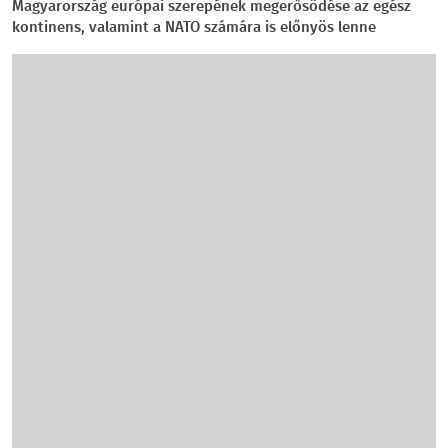
Magyarország európai szerepének megerősödése az egész
kontinens, valamint a NATO számára is előnyös lenne