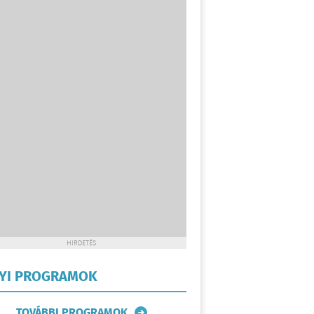
HIRDETÉS
LYI PROGRAMOK
TOVÁBBI PROGRAMOK