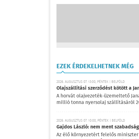
EZEK ÉRDEKELHETNEK MÉG
2026. AUGUSZTUS 07. 13:00, PÉNTEK | BELFÖLD
Olajszállítási szerződést kötött a Ja
A horvát olajvezeték-üzemeltető Jan
millió tonna nyersolaj szállításáról 
2026. AUGUSZTUS 07. 10:00, PÉNTEK | BELFÖLD
Gajdos László: nem ment szabadságr
Az élő környezetért felelős miniszter 