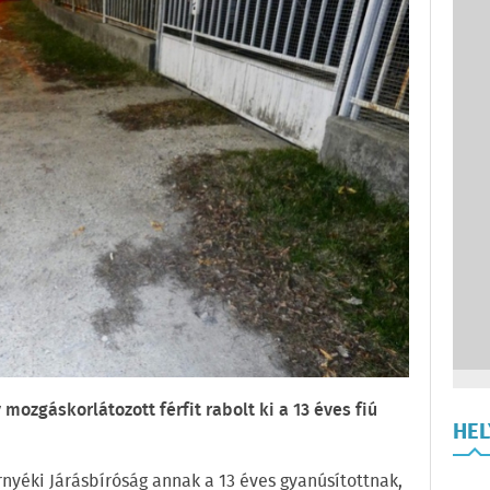
mozgáskorlátozott férfit rabolt ki a 13 éves fiú
HE
nyéki Járásbíróság annak a 13 éves gyanúsítottnak,