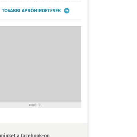
TOVÁBBI APRÓHIRDETÉSEK
HIRDETÉS
minket a facebook-on