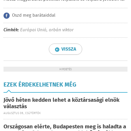
Oszd meg barátaiddal
Címkék:
Európai Unió
,
orbán viktor
VISSZA
HIRDETÉS
EZEK ÉRDEKELHETNEK MÉG
Jövő héten kedden lehet a köztársasági elnök
választás
AUGUSZTUS 06., CSÜTÖRTÖK
Országosan elérte, Budapesten meg is haladta a