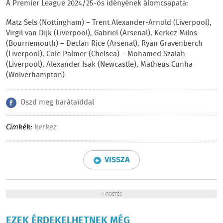
A Premier League 2024/25-ös idényének álomcsapata:
Matz Sels (Nottingham) – Trent Alexander-Arnold (Liverpool),
Virgil van Dijk (Liverpool), Gabriel (Arsenal), Kerkez Milos
(Bournemouth) – Declan Rice (Arsenal), Ryan Gravenberch
(Liverpool), Cole Palmer (Chelsea) – Mohamed Szalah
(Liverpool), Alexander Isak (Newcastle), Matheus Cunha
(Wolverhampton)
Oszd meg barátaiddal
Címkék:
kerkez
VISSZA
HIRDETÉS
EZEK ÉRDEKELHETNEK MÉG