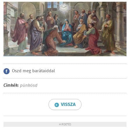
Oszd meg barátaiddal
Címkék:
pünkösd
VISSZA
HIRDETÉS