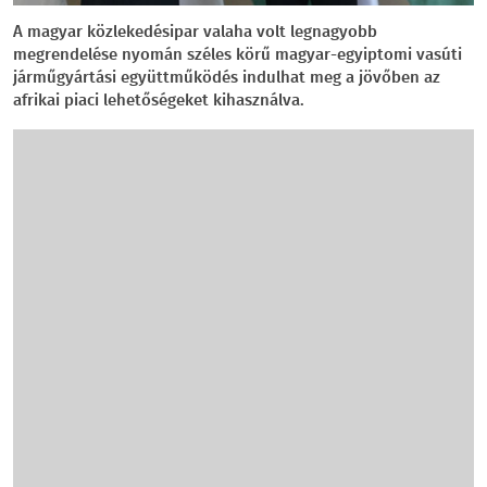
A magyar közlekedésipar valaha volt legnagyobb
megrendelése nyomán széles körű magyar-egyiptomi vasúti
járműgyártási együttműködés indulhat meg a jövőben az
afrikai piaci lehetőségeket kihasználva.