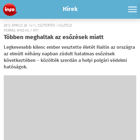
Hírek
2012. ÁPRILIS 26. 14:11, CSÜTÖRTÖK | KÜLFÖLD
FORRÁS: MNO.HU / MTI
Többen meghaltak az esőzések miatt
Legkevesebb kilenc ember vesztette életét Haitin az országra
az elmúlt néhány napban zúdult hatalmas esőzések
következtében – közölték szerdán a helyi polgári védelmi
hatóságok.