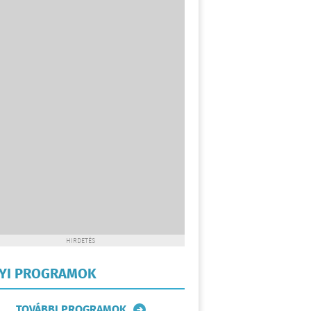
HIRDETÉS
LYI PROGRAMOK
TOVÁBBI PROGRAMOK