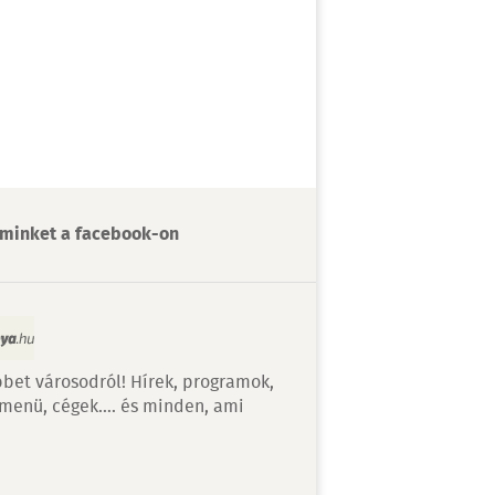
minket a facebook-on
bet városodról! Hírek, programok,
 menü, cégek…. és minden, ami