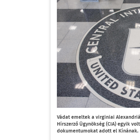
Vádat emeltek a virginiai Alexandri
Hírszerző Ügynökség (CIA) egyik vol
dokumentumokat adott el Kínának.