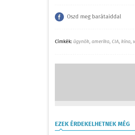
Oszd meg barátaiddal
Címkék:
ügynök
,
amerika
,
CIA
,
kína
,
EZEK ÉRDEKELHETNEK MÉG