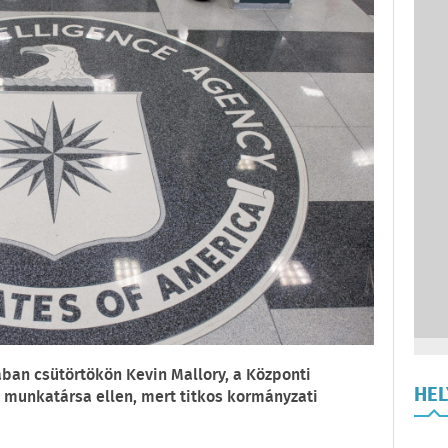
ában csütörtökön Kevin Mallory, a Központi
HE
t munkatársa ellen, mert titkos kormányzati