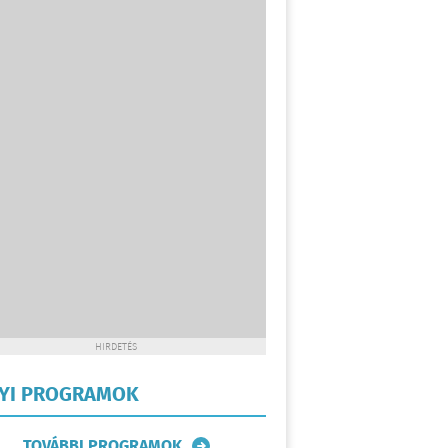
HIRDETÉS
LYI PROGRAMOK
TOVÁBBI PROGRAMOK