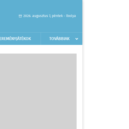
2026. augusztus 7, péntek - Ibolya
EREMÉNYJÁTÉKOK
TOVÁBBIAK