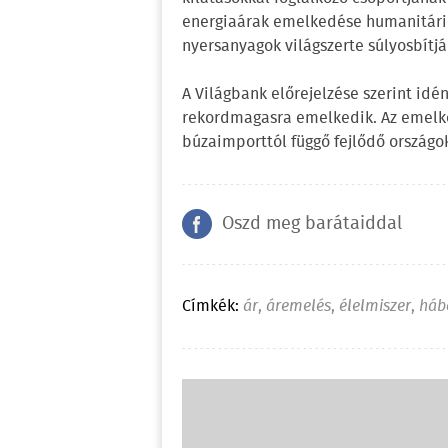
energiaárak emelkedése humanitáriu
nyersanyagok világszerte súlyosbítj
A Világbank előrejelzése szerint idé
rekordmagasra emelkedik. Az emelk
búzaimporttól függő fejlődő országo
Oszd meg barátaiddal
Címkék:
ár
,
áremelés
,
élelmiszer
,
háb