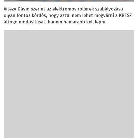
Vitézy Dávid szerint az elektromos rollerek szabályozása
olyan fontos kérdés, hogy azzal nem lehet megvárni a KRESZ
átfogó módosítását, hanem hamarabb kell lépni