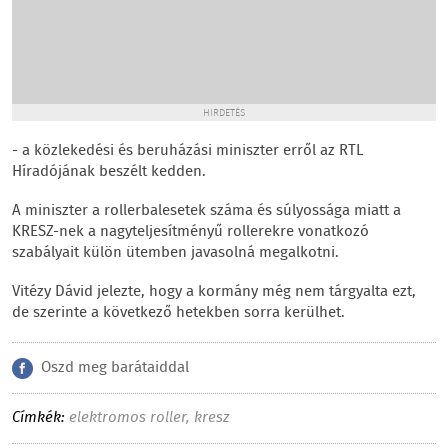
HIRDETÉS
- a közlekedési és beruházási miniszter erről az RTL
Híradójának beszélt kedden.
A miniszter a rollerbalesetek száma és súlyossága miatt a
KRESZ-nek a nagyteljesítményű rollerekre vonatkozó
szabályait külön ütemben javasolná megalkotni.
Vitézy Dávid jelezte, hogy a kormány még nem tárgyalta ezt,
de szerinte a következő hetekben sorra kerülhet.
Oszd meg barátaiddal
Címkék:
elektromos roller
,
kresz