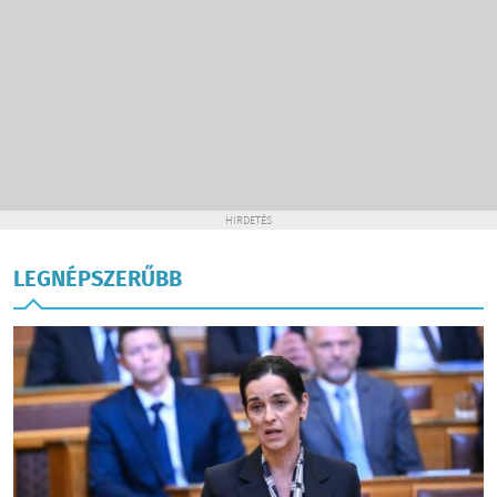
HIRDETÉS
LEGNÉPSZERŰBB