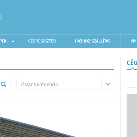
PEK
CÉGREGISZTER
HÁZHOZ SZÁLLÍTÁS
NY
CÉG