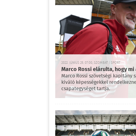
2022. JÚNIUS 25. 07:00, SZOMBAT | SPORT
Marco Rossi elárulta, hogy m
Marco Rossi szövetségi kapitány s
kiváló képességekkel rendelkezne
csapategységet tartja.