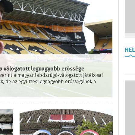
HE
i a válogatott legnagyobb erőssége
zerint a magyar labdarúgó-válogatott játékosai
k, de az együttes legnagyobb erősségének a