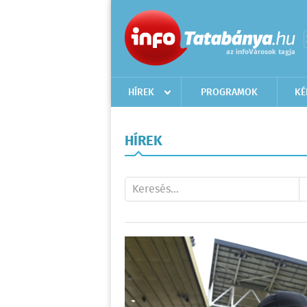
HÍREK
PROGRAMOK
KÉ
HÍREK