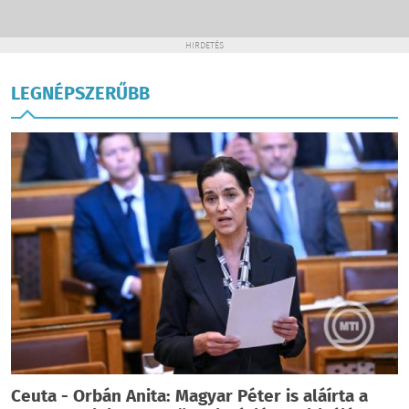
HIRDETÉS
LEGNÉPSZERŰBB
Ceuta - Orbán Anita: Magyar Péter is aláírta a