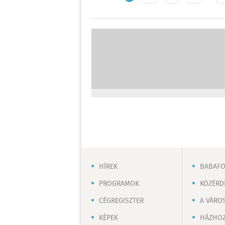
HÍREK
BABAF
PROGRAMOK
KÖZÉRD
CÉGREGISZTER
A VÁRO
KÉPEK
HÁZHOZ