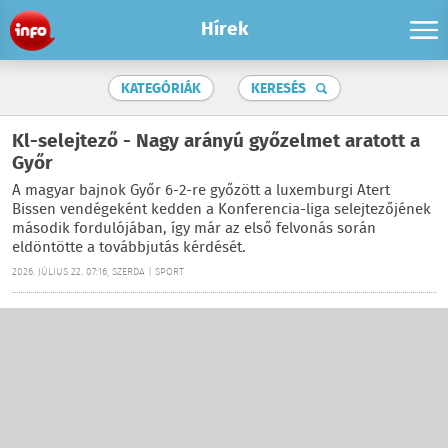
Hírek
KATEGÓRIÁK
KERESÉS
Kl-selejtező - Nagy arányú győzelmet aratott a
Győr
A magyar bajnok Győr 6-2-re győzött a luxemburgi Atert
Bissen vendégeként kedden a Konferencia-liga selejtezőjének
második fordulójában, így már az első felvonás során
eldöntötte a továbbjutás kérdését.
2026. JÚLIUS 22. 07:16, SZERDA | SPORT