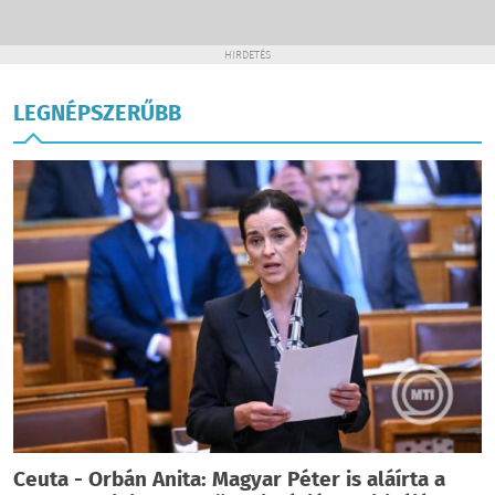
HIRDETÉS
LEGNÉPSZERŰBB
Ceuta - Orbán Anita: Magyar Péter is aláírta a