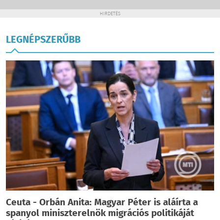
HIRDETÉS
LEGNÉPSZERŰBB
Ceuta - Orbán Anita: Magyar Péter is aláírta a
spanyol miniszterelnök migrációs politikáját